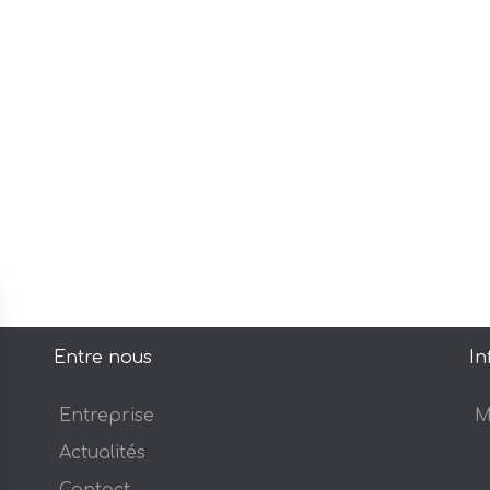
Entre nous
In
Entreprise
M
Actualités