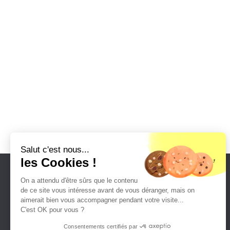
Salut c'est nous...
les Cookies !
Nos solutions
On a attendu d'être sûrs que le contenu
de ce site vous intéresse avant de vous déranger, mais on
Accueil
aimerait bien vous accompagner pendant votre visite...
C'est OK pour vous ?
Solutions
Consentements certifiés par