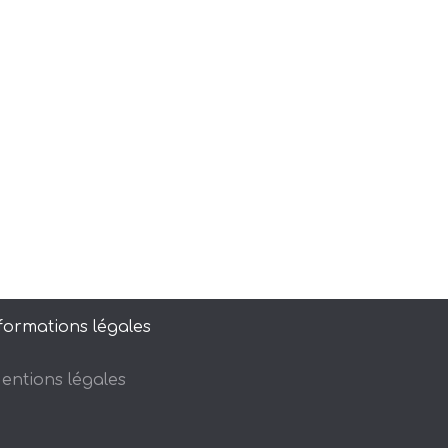
formations légales
entions légales