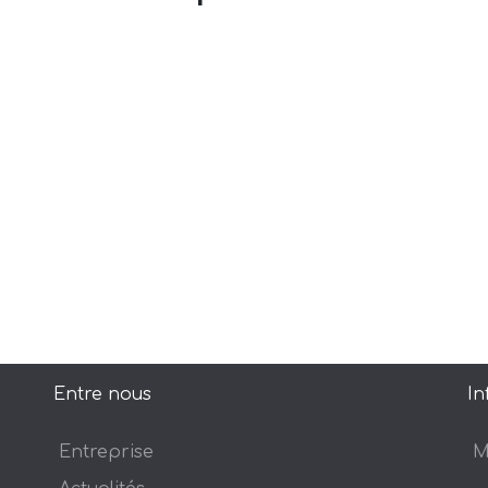
Entre nous
In
Entreprise
M