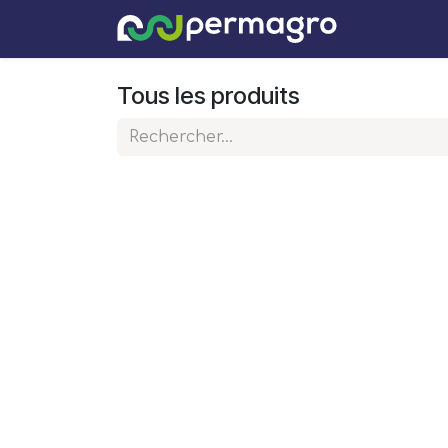
Se rendre au contenu
Solutions
Tous les produits