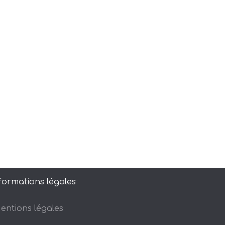
formations légales
entions légales