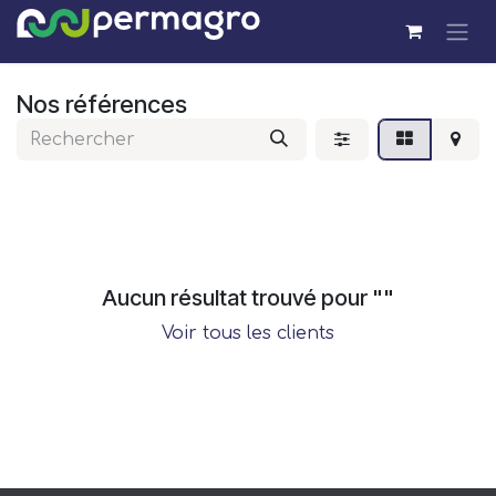
Se rendre au contenu
Nos références
Aucun résultat trouvé pour "
"
Voir tous les clients