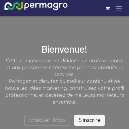
Se rendre au contenu
Bienvenue!
Cette communauté est déidée aux professionnels
et aux personnes intéressées par nos produits et
services.
Partagez et discutez du meilleur contenu et de
nouvelles idées marketing, construisez votre profil
professionnel et devenez de meilleurs marketeurs
ensemble.
Masquer l'intro
S'inscrire