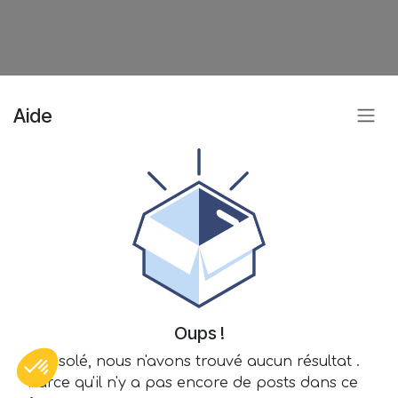
Aide
Oups !
Désolé, nous n'avons trouvé aucun résultat
.
Parce qu'il n'y a pas encore de posts dans ce